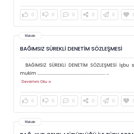
0
0
0
0
0
BAĞIMSIZ SÜREKLİ DENETİM SÖZLEŞMESİ
BAĞIMSIZ SÜREKLİ DENETİM SÖZLEŞMESİ İşbu s
mukim ………………………………………………………….. ...
Devamını Oku
0
0
0
0
0