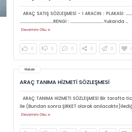
ARAÇ SATIŞ SÖZLEŞMESİ - I ARACIN : PLAKASI: ..............................
......................................RENGİ : ......................................Yukarıda ...
Devamını Oku
0
0
0
0
0
ARAÇ TANIMA HİZMETİ SÖZLEŞMESİ
ARAÇ TANIMA HİZMETİ SÖZLEŞMESİ Bir tarafta tic
ile (Bundan sonra ŞİRKET olarak anılacaktır)ilediğe
Devamını Oku