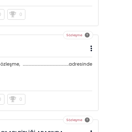
0
0
Sözleşme
özleşme, ………………………………………..adresinde
0
0
Sözleşme