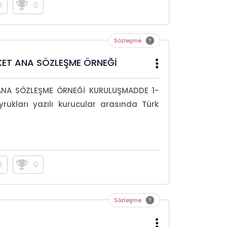
0
0
Sözleşme
RKET ANA SÖZLEŞME ÖRNEĞİ
ANA SÖZLEŞME ÖRNEĞİ KURULUŞMADDE 1-
rukları yazılı kurucular arasında Türk
0
0
Sözleşme