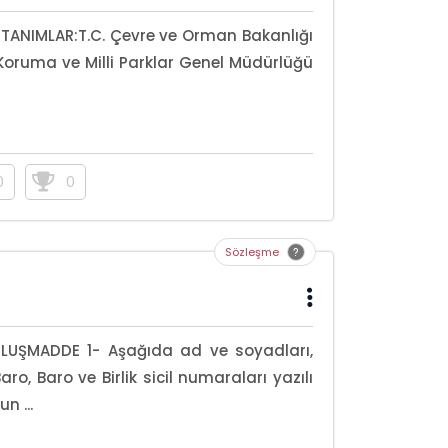
TANIMLAR:T.C. Çevre ve Orman Bakanlığı
Koruma ve Milli Parklar Genel Müdürlüğü
0
0
Sözleşme
LUŞMADDE 1- Aşağıda ad ve soyadları,
aro, Baro ve Birlik sicil numaraları yazılı
n ...