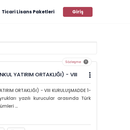
Ticari Lisans Paketleri
Giriş
Sözleşme
UL YATIRIM ORTAKLIĞI) - VIII
IRIM ORTAKLIĞI) - VIII KURULUŞMADDE 1-
rukları yazılı kurucular arasında Türk
leri ...