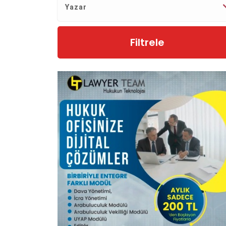
Yazar
Filtrele