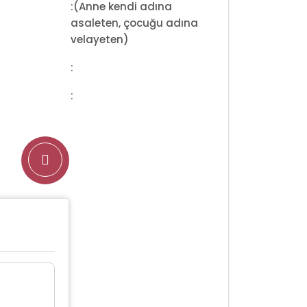
:(Anne kendi adına
asaleten, çocuğu adına
velayeten)
:
: