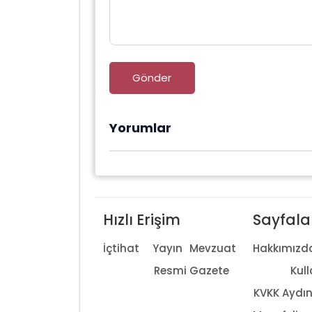
Gönder
Yorumlar
Hızlı Erişim
Sayfala
İçtihat
Yayın
Mevzuat
Hakkımızd
Resmi Gazete
Kull
KVKK Aydı