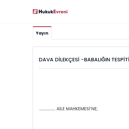
Yayın
DAVA DİLEKÇESİ -BABALIĞIN TESPİT
…………….. AİLE MAHKEMESİ’NE;