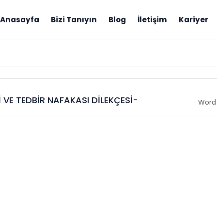
Anasayfa
Bizi Tanıyın
Blog
İletişim
Kariyer
İ VE TEDBİR NAFAKASI DİLEKÇESİ-
Word 