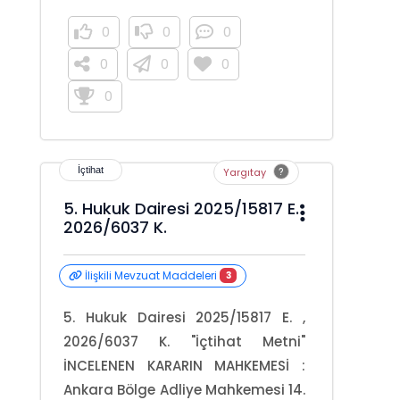
0
0
0
0
0
0
0
Yargıtay
5. Hukuk Dairesi 2025/15817 E.
2026/6037 K.
İlişkili Mevzuat Maddeleri
3
5. Hukuk Dairesi 2025/15817 E. ,
2026/6037 K. "İçtihat Metni"
İNCELENEN KARARIN MAHKEMESİ :
Ankara Bölge Adliye Mahkemesi 14.