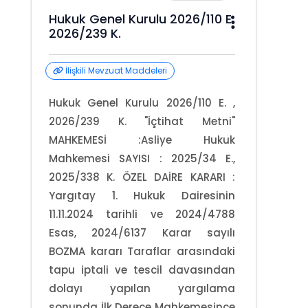
Hukuk Genel Kurulu 2026/110 E.
2026/239 K.
İlişkili Mevzuat Maddeleri
Hukuk Genel Kurulu 2026/110 E. ,
2026/239 K. "İçtihat Metni"
MAHKEMESİ :Asliye Hukuk
Mahkemesi SAYISI : 2025/34 E.,
2025/338 K. ÖZEL DAİRE KARARI :
Yargıtay 1. Hukuk Dairesinin
11.11.2024 tarihli ve 2024/4788
Esas, 2024/6137 Karar sayılı
BOZMA kararı Taraflar arasındaki
tapu iptali ve tescil davasından
dolayı yapılan yargılama
sonunda İlk Derece Mahkemesince