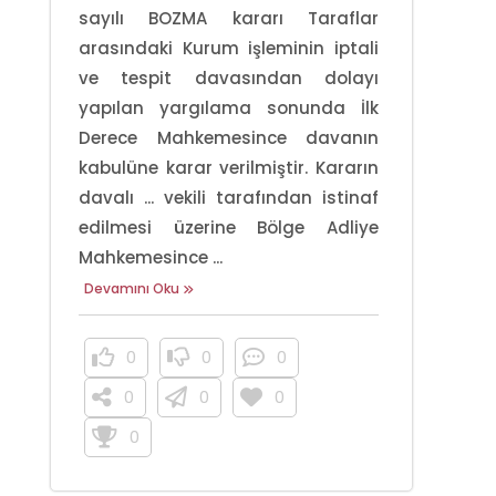
sayılı BOZMA kararı Taraflar
arasındaki Kurum işleminin iptali
ve tespit davasından dolayı
yapılan yargılama sonunda İlk
Derece Mahkemesince davanın
kabulüne karar verilmiştir. Kararın
davalı ... vekili tarafından istinaf
edilmesi üzerine Bölge Adliye
Mahkemesince ...
Devamını Oku
0
0
0
0
0
0
0