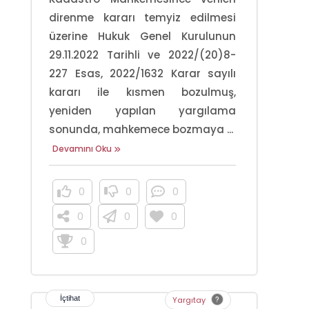
direnme kararı temyiz edilmesi
üzerine Hukuk Genel Kurulunun
29.11.2022 Tarihli ve 2022/(20)8-
227 Esas, 2022/1632 Karar sayılı
kararı ile kısmen bozulmuş,
yeniden yapılan yargılama
sonunda, mahkemece bozmaya ...
Devamını Oku
0
0
0
0
0
0
0
Yargıtay