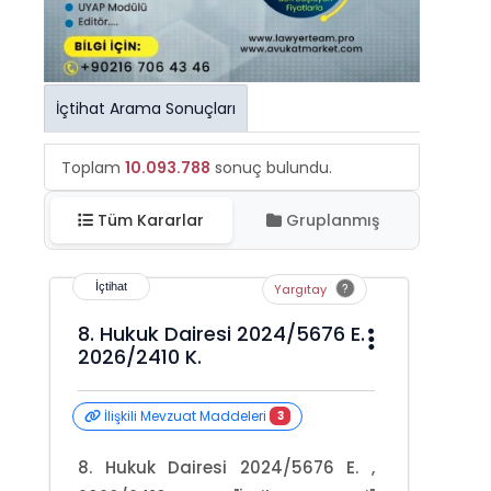
İçtihat Arama Sonuçları
Toplam
10.093.788
sonuç bulundu.
Tüm Kararlar
Gruplanmış
Yargıtay
8. Hukuk Dairesi 2024/5676 E.
2026/2410 K.
İlişkili Mevzuat Maddeleri
3
8. Hukuk Dairesi 2024/5676 E. ,