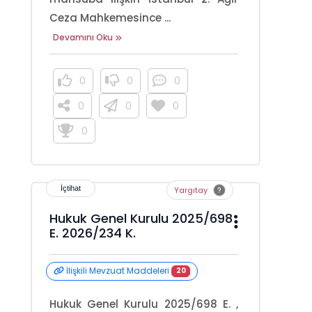
Ceza Mahkemesince ...
Devamını Oku
0
0
0
0
0
0
0
Yargıtay
Hukuk Genel Kurulu 2025/698
E. 2026/234 K.
İlişkili Mevzuat Maddeleri
20
Hukuk Genel Kurulu 2025/698 E. ,