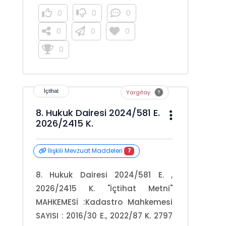
0
0
0
0
0
0
0
Yargıtay
8. Hukuk Dairesi 2024/581 E.
2026/2415 K.
İlişkili Mevzuat Maddeleri
7
8. Hukuk Dairesi 2024/581 E. ,
2026/2415 K. "İçtihat Metni"
MAHKEMESİ :Kadastro Mahkemesi
SAYISI : 2016/30 E., 2022/87 K. 2797