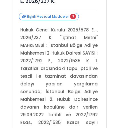
E. 2026/237 K.
İlişkili Mevzuat Maddeleri
3
Hukuk Genel Kurulu 2025/578 E. ,
2026/237 K. "İçtihat Metni"
MAHKEMESİ : İstanbul Bölge Adliye
Mahkemesi 2. Hukuk Dairesi SAYISI :
2022/1792 E., 2022/1535 K. 1.
Taraflar arasındaki tapu iptali ve
tescil ile tazminat davasından
dolayı yapılan yargılama
sonunda; İstanbul Bölge Adliye
Mahkemesi 2. Hukuk Dairesince
davanın kabulüne dair verilen
29.09.2022 tarihli ve 2022/1792
Esas, 2022/1535 Karar sayılı