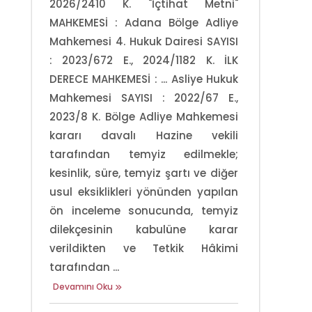
2026/2410 K. "İçtihat Metni"
MAHKEMESİ : Adana Bölge Adliye
Mahkemesi 4. Hukuk Dairesi SAYISI
: 2023/672 E., 2024/1182 K. İLK
DERECE MAHKEMESİ : ... Asliye Hukuk
Mahkemesi SAYISI : 2022/67 E.,
2023/8 K. Bölge Adliye Mahkemesi
kararı davalı Hazine vekili
tarafından temyiz edilmekle;
kesinlik, süre, temyiz şartı ve diğer
usul eksiklikleri yönünden yapılan
ön inceleme sonucunda, temyiz
dilekçesinin kabulüne karar
verildikten ve Tetkik Hâkimi
tarafından ...
Devamını Oku