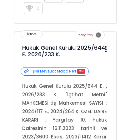
0
Yargıtay
Hukuk Genel Kurulu 2025/644
E. 2026/233 K.
İlişkili Mevzuat Maddeleri
20
Hukuk Genel Kurulu 2025/644 E. ,
2026/233 K. "İçtihat Metni"
MAHKEMESİ :İş Mahkemesi SAYISI :
2024/117 E., 2024/264 K. ÖZEL DAİRE
KARARI : Yargıtay 10. Hukuk
Dairesinin 16.11.2023 tarihli ve
2023/3600 Esas, 2023/11412 Karar