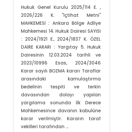
Hukuk Genel Kurulu 2025/114 E. ,
2026/226 K. "İçtihat Metni"
MAHKEMESİ : Ankara Bölge Adliye
Mahkemesi 14. Hukuk Dairesi SAYISI
: 2024/1921 E., 2024/1837 K. ÖZEL
DAİRE KARARI : Yargıtay 5. Hukuk
Dairesinin 12.03.2024 tarihli ve
2023/10996 Esas, 2024/3046
Karar sayılı BOZMA kararı Taraflar
arasındaki kamulaştırma
bedelinin tespiti ve terkin
davasından dolayı yapılan
yargılama sonunda İlk Derece
Mahkemesince davanın kabulüne
karar verilmiştir. Kararın taraf
vekilleri tarafından ...