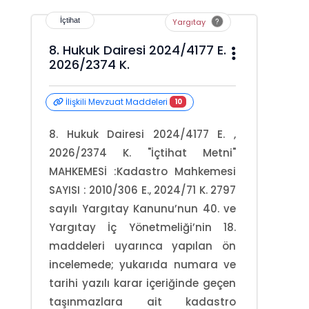
Yargıtay
8. Hukuk Dairesi 2024/4177 E.
2026/2374 K.
İlişkili Mevzuat Maddeleri
10
8. Hukuk Dairesi 2024/4177 E. ,
2026/2374 K. "İçtihat Metni"
MAHKEMESİ :Kadastro Mahkemesi
SAYISI : 2010/306 E., 2024/71 K. 2797
sayılı Yargıtay Kanunu’nun 40. ve
Yargıtay İç Yönetmeliği’nin 18.
maddeleri uyarınca yapılan ön
incelemede; yukarıda numara ve
tarihi yazılı karar içeriğinde geçen
taşınmazlara ait kadastro