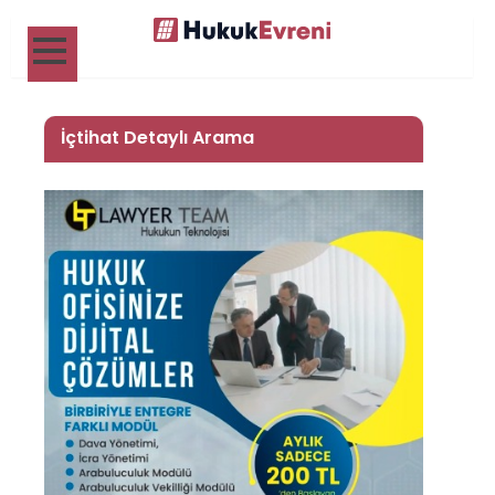
İçtihat Detaylı Arama