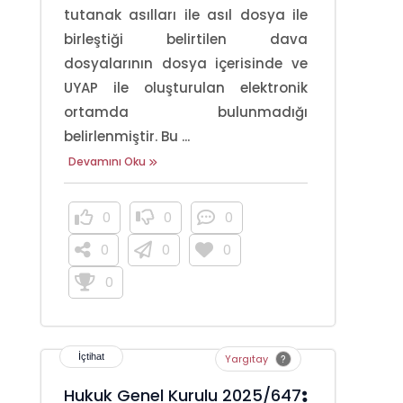
tutanak asılları ile asıl dosya ile
birleştiği belirtilen dava
dosyalarının dosya içerisinde ve
UYAP ile oluşturulan elektronik
ortamda bulunmadığı
belirlenmiştir. Bu ...
Devamını Oku
0
0
0
0
0
0
0
Yargıtay
Hukuk Genel Kurulu 2025/647