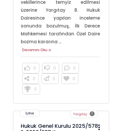
vekillerince temyiz edilmesi
üzerine Yargıtay 8. Hukuk
Dairesince yapılan inceleme
sonunda bozulmuş, İlk Derece
Mahkemesi tarafından Özel Daire
bozma kararına ...
Devamını Oku
0
0
0
0
0
0
0
Yargıtay
Hukuk Genel Kurulu 2025/578