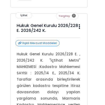
Yargıtay
Hukuk Genel Kurulu 2026/228
E. 2026/242 K.
İlişkili Mevzuat Maddeleri
Hukuk Genel Kurulu 2026/228 E. ,
2026/242 K. "İçtihat Metni"
MAHKEMESİ :Kadastro Mahkemesi
SAYISI : 2025/14 E., 2025/34 K.
Taraflar arasında birleştirilerek
görülen kadastro tespitine itiraz
davasından dolayı yapılan
yargılama sonunda, Marmaris
Kadastro Mahkemesince verilen