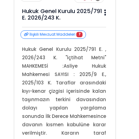
Hukuk Genel Kurulu 2025/791
E. 2026/243 K.
İlişkili Mevzuat Maddeleri
7
Hukuk Genel Kurulu 2025/791 E. ,
2026/243 K. "İçtihat Metni"
MAHKEMESİ :Asliye Hukuk
Mahkemesi SAYISI : 2025/9 E.,
2025/103 K. Taraflar arasındaki
kıyı-kenar çizgisi içerisinde kalan
taşınmazın terkini davasından
dolayı yapılan yargılama
sonunda İlk Derece Mahkemesince
davanın kısmen kabulüne karar
verilmiştir. Kararın taraf