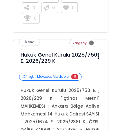
0
0
0
0
Yargıtay
Hukuk Genel Kurulu 2025/750
E. 2026/229 K.
İlişkili Mevzuat Maddeleri
15
Hukuk Genel Kurulu 2025/750 E. ,
2026/229 K. "İçtihat Metni"
MAHKEMESİ : Ankara Bölge Adliye
Mahkemesi 14. Hukuk Dairesi SAYISI
: 2025/1674 E., 2025/2381 K. ÖZEL
DAİRE KARARI : Yargıtay 5. Hukuk