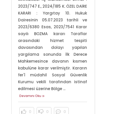
2023/747 E., 2024/185 K. ÖZEL DAİRE
KARARI : Yargıtay 10. Hukuk
Dairesinin 05.07.2023 tarihli ve
2023/6380 Esas, 2023/7541 Karar
sayılı BOZMA kararı Taraflar
arasındaki hizmet tespiti
davasından dolayı yapılan
yargılama sonunda İlk Derece
Mahkemesince davanın kısmen
kabulüne karar verilmiştir. Kararın
fer'î müdahil Sosyal Güvenlik
Kurumu vekili tarafından istinaf
edilmesi üzerine Bölge ...
Devamını Oku
0
0
0