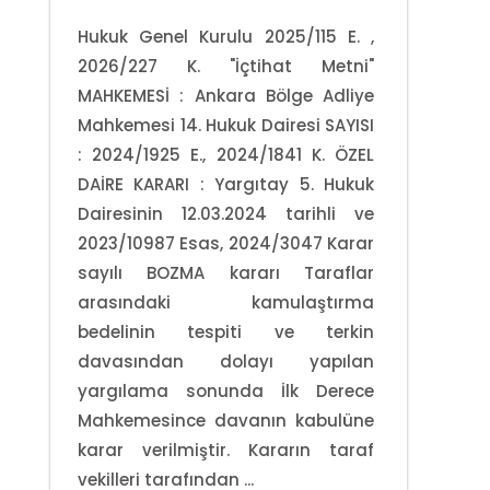
Hukuk Genel Kurulu 2025/115 E. ,
2026/227 K. "İçtihat Metni"
MAHKEMESİ : Ankara Bölge Adliye
Mahkemesi 14. Hukuk Dairesi SAYISI
: 2024/1925 E., 2024/1841 K. ÖZEL
DAİRE KARARI : Yargıtay 5. Hukuk
Dairesinin 12.03.2024 tarihli ve
2023/10987 Esas, 2024/3047 Karar
sayılı BOZMA kararı Taraflar
arasındaki kamulaştırma
bedelinin tespiti ve terkin
davasından dolayı yapılan
yargılama sonunda İlk Derece
Mahkemesince davanın kabulüne
karar verilmiştir. Kararın taraf
vekilleri tarafından ...