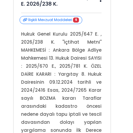
E. 2026/238 K.
İlişkili Mevzuat Maddeleri
6
Hukuk Genel Kurulu 2025/647 E. ,
2026/238 K. "İçtihat Metni"
MAHKEMESİ : Ankara Bölge Adliye
Mahkemesi 13. Hukuk Dairesi SAYISI
: 2025/670 E., 2025/781 K. ÖZEL
DAİRE KARARI : Yargıtay 8. Hukuk
Dairesinin 09.12.2024 tarihli ve
2024/2416 Esas, 2024/7265 Karar
sayılı BOZMA kararı Taraflar
arasındaki kadastro öncesi
nedene dayalı tapu iptali ve tescil
davasından dolayı yapılan
yargılama sonunda İlk Derece