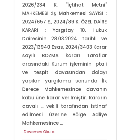
2026/234 K. "İçtihat Metni"
MAHKEMESİ :İş Mahkemesi SAYISI :
2024/657 E., 2024/89 K. ÖZEL DAİRE
KARARI : Yargıtay 10. Hukuk
Dairesinin 28.03.2024 tarihli ve
2023/13940 Esas, 2024/3403 Karar
sayılı BOZMA kararı Taraflar
arasındaki Kurum işleminin iptali
ve tespit davasından dolayı
yapılan yargılama sonunda İlk
Derece Mahkemesince davanın
kabulüne karar verilmiştir. Kararın
davalı ... vekili tarafından istinaf
edilmesi üzerine Bölge Adliye
Mahkemesince ...
Devamını Oku