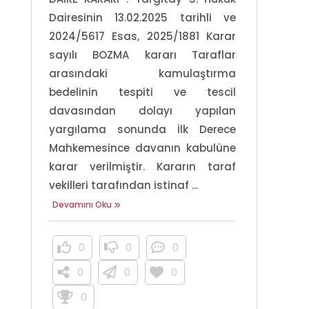
Dairesinin 13.02.2025 tarihli ve
2024/5617 Esas, 2025/1881 Karar
sayılı BOZMA kararı Taraflar
arasındaki kamulaştırma
bedelinin tespiti ve tescil
davasından dolayı yapılan
yargılama sonunda İlk Derece
Mahkemesince davanın kabulüne
karar verilmiştir. Kararın taraf
vekilleri tarafından istinaf ...
Devamını Oku
0
0
0
0
0
0
0